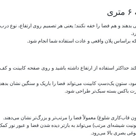
ی
ید هم جای کافی بدهند و هم فضا را خفه نکنند؛ یعنی هر تصمیم روی ارتفاع، نوع درب
د.
ه براساس پلان واقعی و عادت استفاده شما انجام شود.​
حداکثر استفاده از ارتفاع داشته باشید و روی صفحه کابینت و کف،
ود، ستونِ یک‌دستِ کابینت می‌تواند فضا را باریک و سنگین نشان بدهد؛
صورت باکس بسته سبک‌تر طراحی شود.
یونیت شیشه‌ای مرتب) می‌تواند به بازتر دیده شدن فضا و عبور نور کمک
غی بصری بالا می‌رود.