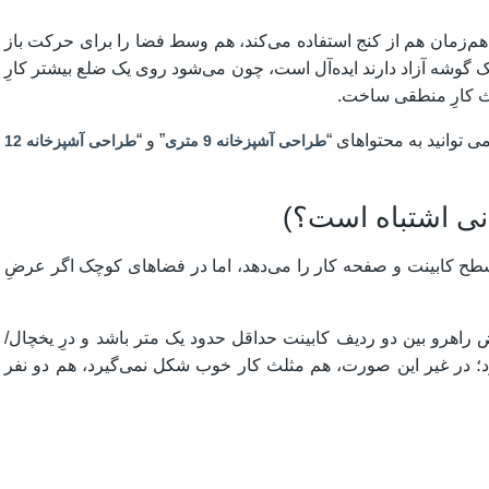
کند و هم‌زمان هم از کنج استفاده می‌کند، هم وسط فضا را برای حرکت باز
ل برای اکثر آشپزخانه‌های ۶ متری که یک گوشه آزاد دارند ایده‌آل است، چون می‌شود روی یک ضلع بیشتر کارِ
لث کارِ منطقی ساخت.
 توانید به محتواهای “
” و “
طراحی آشپزخانه 9 متری
طراحی آشپزخانه 12
ترین سطح کابینت و صفحه کار را می‌دهد، اما در فضاهای کوچک اگر عرضِ
 عرض راهرو بین دو ردیف کابینت حداقل حدود یک متر باشد و درِ یخچال/
شود؛ در غیر این صورت، هم مثلث کار خوب شکل نمی‌گیرد، هم دو نفر