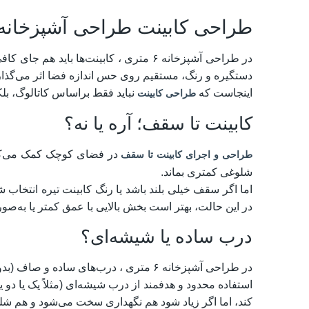
طراحی کابینت طراحی آشپزخانه ۶ متر
در طراحی آشپزخانه ۶ متری ، کابینت‌ها با
دستگیره و رنگ، مستقیم روی حس اندازه فضا اثر می‌گذار
اینجاست که
نباید فقط براساس کاتالوگ، بلک
طراحی کابینت
کابینت تا سقف؛ آره یا نه؟
در فضای کوچک کمک می‌کند 
طراحی و اجرای کابینت تا سقف
شلوغی کمتری بماند.
اما اگر سقف خیلی بلند باشد یا رنگ کابینت تیره انتخاب ش
در این حالت، بهتر است بخش بالایی با عمق کمتر یا به‌
درب ساده یا شیشه‌ای؟
در طراحی آشپزخانه ۶ متری ، درب‌های ساده و صاف (بدون قاب‌کاری شلوغ) معمولاً فضا را مرتب‌تر و بزرگ‌تر نشان می‌دهند.​
استفاده محدود و هدفمند از درب شیشه‌ای (مثلاً یک یا دو 
کند، اما اگر زیاد شود هم نگهداری سخت می‌شود و هم شلو