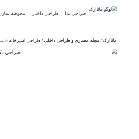
طراحی نما
طراحی داخلی
محوطه سازی
ماناآرک
/
مجله معماری و طراحی داخلی
/
طراحی آشپزخانه 6 متری