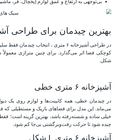
بی‌توجهی به ارتفاع و عمق لوازم (یخچال، فر، ماشی
بهترین چیدمان برای طراحی آشپزخانه
در طراحی آشپزخانه ۶ متری ، انتخاب چ
شکل.
آشپزخانه ۶ متری خطی
در چیدمان خطی، همه کابینت‌ها و لوازم روی یک دیوار
می‌ماند. این مدل برای فضاهای باریک و مستطیلی که فقط
خیلی ساده و شسته‌رفته باشد، بهترین گزینه است؛ فقط 
چیده شود تا حرکت رفت‌وبرگشتی بی‌جا کم شود.
آشپزخانه ۶ متری L شکل