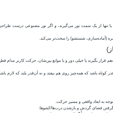
ا پنجره کوچک است یا تنها از یک سمت نور می‌گیرند، و اگر نور مصنوعی درست طراح
مره (آماده‌سازی، شستشو) را سخت‌تر می‌کند.​
ز)
هم قرار بگیرند یا خیلی دور و با موانع بین‌شان، حرکت کاربر مدام قطع
 کوتاه باشد که همه‌چیز روی هم بیفتد و نه آن‌قدر بلند که لازم باشد
جه به ابعاد واقعی و مسیر حرکت.​
ظرگرفتن فضای گردش و بازشدن درب‌ها/کشوها.​