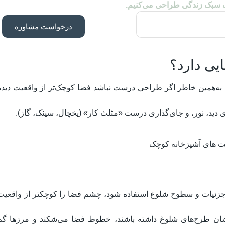
ک سبک زندگی طراحی می‌کنیم.
درخواست مشاوره
به مربع، به‌همین خاطر اگر طراحی درست نباشد فضا کوچک‌تر از واقعیت دیده
دید، نور، و جای‌گذاری درست «مثلث کار» (یخچال، سینک، گاز).
کابینت‌های پرجزئیات و سطوح شلوغ استفاده شود، چشم فضا را کوچکتر از واقعیت
شان طرح‌های شلوغ داشته باشند، خطوط فضا می‌شکند و مرزها گم