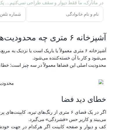
در مانآرک، ما فقط دیوار و سقف طراحی نمی‌کنیم… ی
آشپزخانه ۶ متری چه محدودیت‌هایی دارد؟
آشپزخانه ۶ متری معمولاً یا باریک است یا نزدیک 
می‌شود و کار با آن خسته‌کننده می‌شود.
محدودیت اصلی این فضاها معمولاً در سه چیز است: خطای 
خطای دید فضا
اگر در یک فضای ۶ متری از رنگ‌های تیره، 
می‌بیند و کاربر حس «فشردگی» می‌گیرد.
کف و دیوار و صفحه کابینت اگر هرکدام در جهت خود