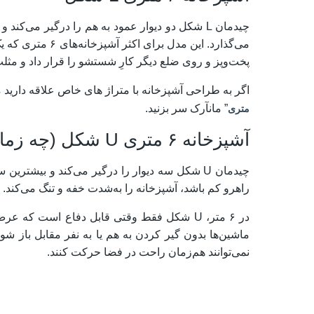
چیدمان L شکل دو دیوار عمود به هم را درگیر می‌
می‌گذارد. این مد
پخت‌وپز و روی ضلع دیگر کارِ شستشو را قرار داد و مث
اگر به طراحی آشپزخانه با متراژ های خاص علاقه دارید می
” مانآرک سر بزنید.
متری
آشپزخانه ۶ متری U شکل (چه زمانی اشتباه است؟)
چیدمان U شکل سه دیوار را درگیر می‌کند و بیش
راهرو کم باشد، آشپزخانه را به‌شدت خفه و تنگ می‌کند.
در ۶ متر، U شکل فقط وقتی قابل دفاع است که
ماشین‌ها بدون گیر کردن به هم یا به نفر مقابل باز 
نمی‌توانند هم‌زمان راحت در فضا حرکت کنند.