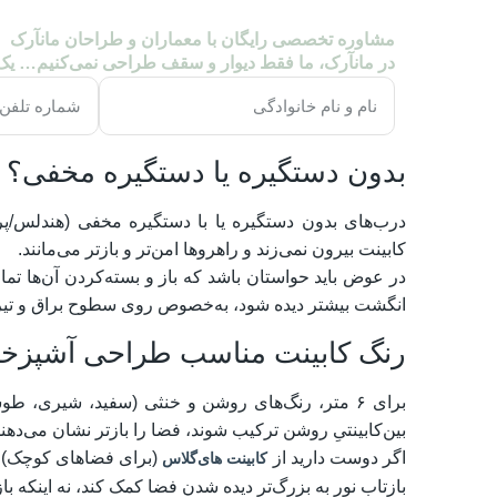
مشاوره تخصصی رایگان با معماران و طراحان مانآرک
در مانآرک، ما فقط دیوار و سقف طراحی نمی‌کنیم… ی
بدون دستگیره یا دستگیره مخفی؟
درب‌های بدون دستگیره یا با دستگیره مخفی (هندلس
کابینت بیرون نمی‌زند و راهروها امن‌تر و بازتر می‌مانند.
در عوض باید حواستان باشد که باز و بسته‌کردن آن‌ها 
انگشت بیشتر دیده شود، به‌خصوص روی سطوح براق و تیر
رنگ کابینت مناسب طراحی آشپزخانه ۶ م
برای ۶ متر، رنگ‌های روشن و خنثی (سفید، شیری، ط
بین‌کابینتیِ روشن ترکیب شوند، فضا را بازتر نشان می‌دهند
اگر دوست دارید از
(برای فضاهای کوچک) اس
کابینت های‌گلاس
بازتاب نور به بزرگ‌تر دیده شدن فضا کمک کند، نه اینکه بازتا