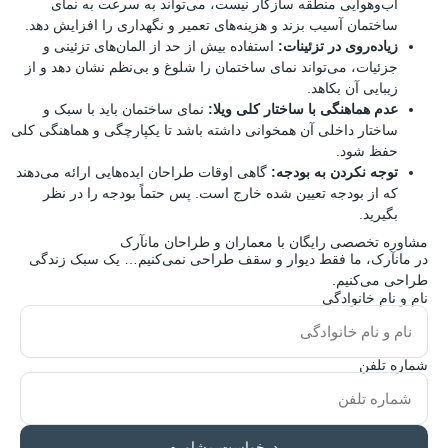
آب‌وهوایی منطقه سازگار نیست، می‌تواند به سرعت به نمای
ساختمان آسیب بزند و هزینه‌های تعمیر و نگهداری را افزایش دهد.
زیاده‌روی در تزئینات:
استفاده بیش از حد از المان‌های تزئینی و
جزئیات، می‌تواند نمای ساختمان را شلوغ و بی‌نظم نشان دهد و از
زیبایی آن بکاهد.
عدم هماهنگی با ساختار کلی ویلا:
نمای ساختمان باید با سبک و
ساختار داخلی آن همخوانی داشته باشد تا یکپارچگی و هماهنگی کلی
حفظ شود.
توجه نکردن به بودجه:
گاهی اوقات طراحان ایده‌هایی ارائه می‌دهند
که از بودجه تعیین شده خارج است. پس حتماً بودجه را در نظر
بگیرید.
مشاوره تخصصی رایگان با معماران و طراحان مانآرک
در مانآرک، ما فقط دیوار و سقف طراحی نمی‌کنیم… یک سبک زندگی
طراحی می‌کنیم.
نام و نام خانوادگی
شماره تلفن
درخواست مشاوره