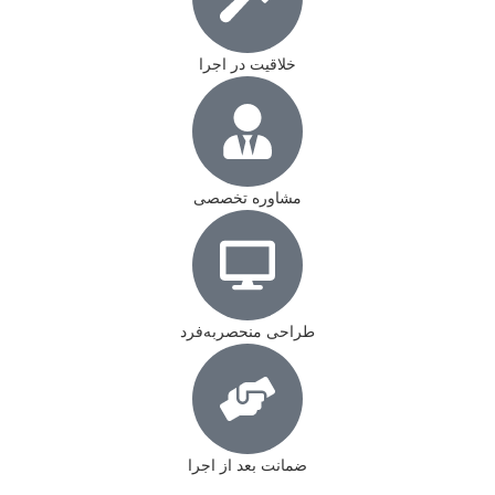
خلاقیت در اجرا
مشاوره تخصصی
طراحی منحصربه‌فرد
ضمانت بعد از اجرا