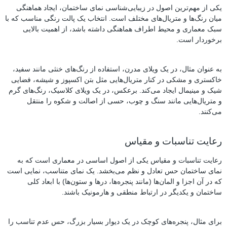
یکی از مهم‌ترین اصول در زیبایی‌شناسی نمای ساختمان، ایجاد هماهنگی
میان رنگ‌ها و متریال‌های مختلف است. انتخاب یک پالت رنگی مناسب که با
سبک معماری و محیط اطراف هماهنگی داشته باشد، از اهمیت بالایی
برخوردار است.
به عنوان مثال، در یک ویلای مدرن، استفاده از رنگ‌های خنثی مانند سفید،
خاکستری و مشکی در کنار متریال‌هایی مثل بتن اکسپوز و شیشه، فضایی
شیک و مینیمال ایجاد می‌کند. برعکس، در یک ویلای کلاسیک، رنگ‌های گرم
و متریال‌هایی مانند سنگ و چوب، حسی از اصالت و شکوه را منتقل
می‌کنند.
رعایت تناسبات و مقیاس
رعایت تناسبات و مقیاس یکی از اصول اساسی در معماری است که به
نمای ساختمان حس تعادل و نظم می‌بخشد. یک نمای متناسب، نمایی است
که در آن اجزا و المان‌ها (مانند پنجره‌ها، درها و ستون‌ها) با ابعاد کلی
ساختمان و یکدیگر در ارتباط منطقی و هارمونیک باشند.
برای مثال، پنجره‌های کوچک در یک دیوار بسیار بزرگ، حس عدم تناسب را