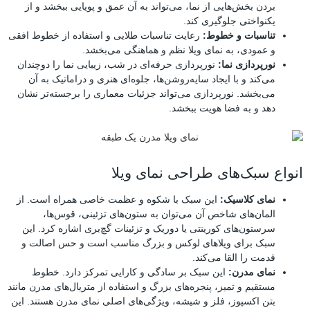
بردن بخش‌هایی از نما، می‌تواند به آن عمق و پویایی ببخشد و از
یکنواختی جلوگیری کند.
تناسبات و خطوط:
رعایت تناسبات طلایی و استفاده از خطوط افقی
و عمودی، به نمای ویلا نظم و هماهنگی می‌بخشد.
نورپردازی نما:
نورپردازی حرفه‌ای در شب، زیبایی نما را دوچندان
می‌کند و با ایجاد سایه‌روشن‌ها، جلوه‌ای هنری و دراماتیک به آن
می‌بخشد. نورپردازی می‌تواند جزئیات معماری را برجسته‌تر نشان
دهد و به فضا هویت ببخشد.
انواع سبک‌های طراحی نمای ویلا
نمای کلاسیک:
این سبک با شکوه و عظمت خاصی همراه است. از
المان‌های شاخص آن می‌توان به ستون‌های تزئینی، قوس‌ها،
سرستون‌های کورینتی یا دوریک و تزئینات گچ‌بری اشاره کرد. این
سبک برای ویلاهای لوکس و بزرگ مناسب است و حس اصالت و
قدمت را القا می‌کند.
نمای مدرن:
این سبک بر سادگی و کارایی تمرکز دارد. خطوط
مستقیم و تمیز، پنجره‌های بزرگ و استفاده از متریال‌های مدرن مانند
بتن اکسپوز، فلز و شیشه، ویژگی‌های اصلی نمای مدرن هستند. این