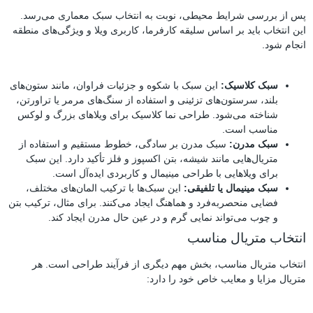
پس از بررسی شرایط محیطی، نوبت به انتخاب سبک معماری می‌رسد.
این انتخاب باید بر اساس سلیقه کارفرما، کاربری ویلا و ویژگی‌های منطقه
انجام شود.
سبک کلاسیک:
این سبک با شکوه و جزئیات فراوان، مانند ستون‌های
بلند، سرستون‌های تزئینی و استفاده از سنگ‌های مرمر یا تراورتن،
شناخته می‌شود. طراحی نما کلاسیک برای ویلاهای بزرگ و لوکس
مناسب است.
سبک مدرن:
سبک مدرن بر سادگی، خطوط مستقیم و استفاده از
متریال‌هایی مانند شیشه، بتن اکسپوز و فلز تأکید دارد. این سبک
برای ویلاهایی با طراحی مینیمال و کاربردی ایده‌آل است.
سبک مینیمال یا تلفیقی:
این سبک‌ها با ترکیب المان‌های مختلف،
فضایی منحصربه‌فرد و هماهنگ ایجاد می‌کنند. برای مثال، ترکیب بتن
و چوب می‌تواند نمایی گرم و در عین حال مدرن ایجاد کند.
انتخاب متریال مناسب
انتخاب متریال مناسب، بخش مهم دیگری از فرآیند طراحی است. هر
متریال مزایا و معایب خاص خود را دارد: