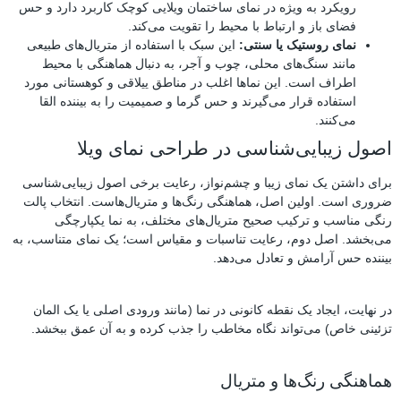
رویکرد به ویژه در نمای ساختمان ویلایی کوچک کاربرد دارد و حس
فضای باز و ارتباط با محیط را تقویت می‌کند.
نمای روستیک یا سنتی:
این سبک با استفاده از متریال‌های طبیعی
مانند سنگ‌های محلی، چوب و آجر، به دنبال هماهنگی با محیط
اطراف است. این نماها اغلب در مناطق ییلاقی و کوهستانی مورد
استفاده قرار می‌گیرند و حس گرما و صمیمیت را به بیننده القا
می‌کنند.
اصول زیبایی‌شناسی در طراحی نمای ویلا
برای داشتن یک نمای زیبا و چشم‌نواز، رعایت برخی اصول زیبایی‌شناسی
ضروری است. اولین اصل، هماهنگی رنگ‌ها و متریال‌هاست. انتخاب پالت
رنگی مناسب و ترکیب صحیح متریال‌های مختلف، به نما یکپارچگی
می‌بخشد. اصل دوم، رعایت تناسبات و مقیاس است؛ یک نمای متناسب، به
بیننده حس آرامش و تعادل می‌دهد.
در نهایت، ایجاد یک نقطه کانونی در نما (مانند ورودی اصلی یا یک المان
تزئینی خاص) می‌تواند نگاه مخاطب را جذب کرده و به آن عمق ببخشد.
هماهنگی رنگ‌ها و متریال