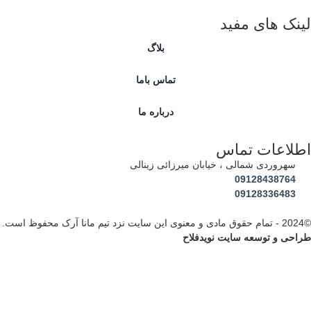
ینک های مفید
بلاگ
تماس باما
درباره ما
طلاعات تماس
سهروردی شمالی ، خیابان میرزائی زینالی
09128438764
09128336483
احی و توسعه سایت نویدفلاح