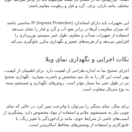
مختلف مانند باران، برف، گرد و غبار و رطوبت مقاوم باشند.
این تجهیزات باید دارای استاندارد IP (Ingress Protection) مناسبی باشند
که میزان مقاومت آن‌ها در برابر نفوذ آب و گرد و غبار را نشان می‌دهد.
استفاده از تجهیزات ضدآب و مقاوم، طول عمر سیستم نورپردازی را
افزایش می‌دهد و از هزینه‌های تعمیر و نگهداری مکرر جلوگیری می‌کند.
نکات اجرایی و نگهداری نمای ویلا
اجرای صحیح نما به اندازه طراحی آن اهمیت دارد. برای اطمینان از کیفیت،
بهتر است این کار را به یک تیم متخصص و باتجربه بسپارید. نگهداری صحیح
نیز در طول عمر نما بسیار مؤثر است. روش‌های نگهداری و شستشو بسته
به نوع متریال متفاوت است.
برای مثال، نمای سنگی را می‌توان با واترجت تمیز کرد، در حالی که نمای
چوبی نیاز به شستشوی ملایم و استفاده از مواد مخصوص دارد. پیشگیری از
آسیب‌های ناشی از شرایط جوی، مانند ترک‌خوردگی یا تغییر رنگ، با
عایق‌کاری و استفاده از پوشش‌های محافظ امکان‌پذیر است.