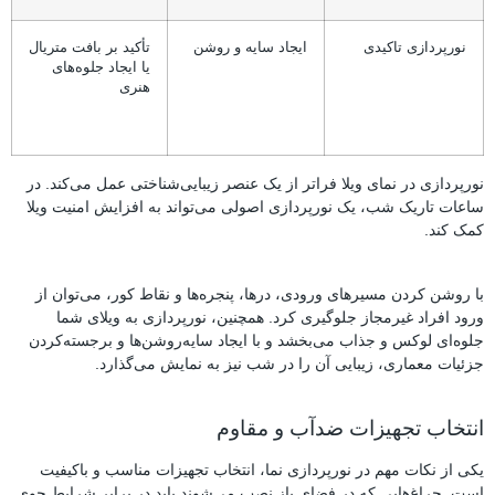
نورپردازی تاکیدی
ایجاد سایه و روشن
تأکید بر بافت متریال
یا ایجاد جلوه‌های
هنری
نورپردازی در نمای ویلا فراتر از یک عنصر زیبایی‌شناختی عمل می‌کند. در
ساعات تاریک شب، یک نورپردازی اصولی می‌تواند به افزایش امنیت ویلا
کمک کند.
با روشن کردن مسیرهای ورودی، درها، پنجره‌ها و نقاط کور، می‌توان از
ورود افراد غیرمجاز جلوگیری کرد. همچنین، نورپردازی به ویلای شما
جلوه‌ای لوکس و جذاب می‌بخشد و با ایجاد سایه‌روشن‌ها و برجسته‌کردن
جزئیات معماری، زیبایی آن را در شب نیز به نمایش می‌گذارد.
انتخاب تجهیزات ضدآب و مقاوم
یکی از نکات مهم در نورپردازی نما، انتخاب تجهیزات مناسب و باکیفیت
است. چراغ‌هایی که در فضای باز نصب می‌شوند باید در برابر شرایط جوی