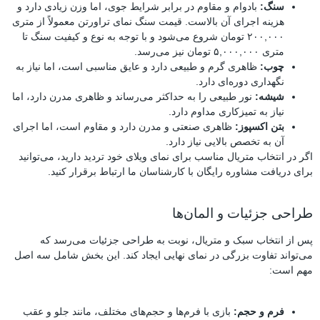
سنگ:
بادوام و مقاوم در برابر شرایط جوی، اما وزن زیادی دارد و
هزینه اجرای آن بالاست. قیمت سنگ نمای تراورتن معمولاً از متری
۲۰۰,۰۰۰ تومان شروع می‌شود و با توجه به نوع و کیفیت سنگ تا
متری ۵,۰۰۰,۰۰۰ تومان نیز می‌رسد.
چوب:
ظاهری گرم و طبیعی دارد و عایق مناسبی است، اما نیاز به
نگهداری دوره‌ای دارد.
شیشه:
نور طبیعی را به حداکثر می‌رساند و ظاهری مدرن دارد، اما
نیاز به تمیزکاری مداوم دارد.
بتن اکسپوز:
ظاهری صنعتی و مدرن دارد و مقاوم است، اما اجرای
آن به تخصص بالایی نیاز دارد.
اگر در انتخاب متریال مناسب برای نمای ویلای خود تردید دارید، می‌توانید
برای دریافت مشاوره رایگان با کارشناسان ما ارتباط برقرار کنید.
طراحی جزئیات و المان‌ها
پس از انتخاب سبک و متریال، نوبت به طراحی جزئیات می‌رسد که
می‌تواند تفاوت بزرگی در نمای نهایی ایجاد کند. این بخش شامل سه اصل
مهم است:
فرم و حجم:
بازی با فرم‌ها و حجم‌های مختلف، مانند جلو و عقب