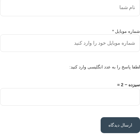
اره موبایل
*
فا پاسخ را به عدد انگلیسی وارد کنید:
ده − 2 =