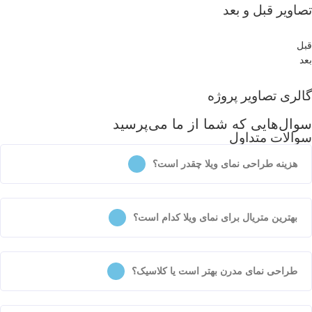
اویر قبل و بعد
ل
د
لری تصاویر پروژه
ال‌هایی که شما از ما می‌پرسید
الات متداول
هزینه طراحی نمای ویلا چقدر است؟
بهترین متریال برای نمای ویلا کدام است؟
طراحی نمای مدرن بهتر است یا کلاسیک؟