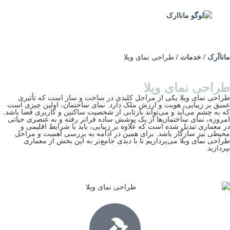
ناآرک
/
خدمات
/
طراحی نمای ویلا
راحی نمای ویلا
احی نمای ویلا یکی از مراحل کلیدی در ساخت و ساز است که تأثیری
یق بر زیبایی، هویت و ارزش ملک دارد. نمای ساختمان، اولین چیزی است
 به چشم می‌آید و می‌تواند بازتابی از شخصیت ساکنین و کاربری فضا باشد.
روزه، نمای ساختمان‌ها از یک پوشش ساده فراتر رفته و به عنصری حیاتی
 معماری تبدیل شده است که علاوه بر زیبایی، باید با شرایط اقلیمی و
یطی نیز سازگار باشد. برای همین در ادامه به بررسی اهمیت و مراحل
احی نمای ویلا می‌پردازیم تا با دیدی جامع‌تر به این بخش از معماری
ردازید.