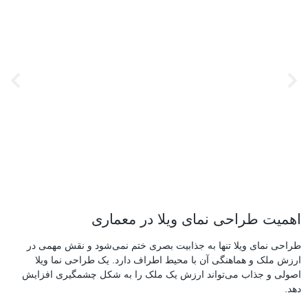
اهمیت طراحی نمای ویلا در معماری
طراحی نمای ویلا تنها به جذابیت بصری ختم نمی‌شود و نقش مهمی در
ارزش ملک و هماهنگی آن با محیط اطراف دارد. یک طراحی نما ویلا
اصولی و جذاب می‌تواند ارزش یک ملک را به شکل چشمگیری افزایش
دهد.