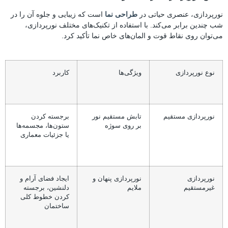
نورپردازی، عنصری حیاتی در
طراحی نما
است که زیبایی و جلوه آن را در
شب چندین برابر می‌کند. با استفاده از تکنیک‌های مختلف نورپردازی،
می‌توان روی نقاط قوت و المان‌های خاص نما تأکید کرد.
نوع نورپردازی
ویژگی‌ها
کاربرد
نورپردازی مستقیم
تابش مستقیم نور
برجسته کردن
بر روی سوژه
ستون‌ها، مجسمه‌ها
یا جزئیات معماری
نورپردازی
نورپردازی پنهان و
ایجاد فضای آرام و
غیرمستقیم
ملایم
دلنشین، برجسته
کردن خطوط کلی
ساختمان