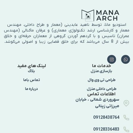
استودیو مانا، توسط ناهید عابدینی (معمار و طراح داخلی، مهندس
معمار و کارشناسی ارشد تکنولوژی معماری) و عرفان ماکنالی (مهندس
عمران) تاسیس و با گردهم آوردن گروهی از معماران حرفه‌ای و خلاق
بیش از 8 سال می‌باشد که برای خلق فضایی زیبا و اصولی می‌کوشد.
خدمات ما
لینک های مفید
بازسازی منزل
بلاگ
طراحی تی وی وال
تماس باما
طراحی داخلی منزل
درباره ما
اطلاعات تماس
سهروردی شمالی ، خیابان
میرزائی زینالی
09128438764
09128336483