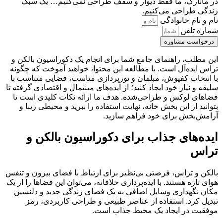
در مانآرک، ما فقط دیوار و سقف طراحی نمی‌کنیم… یک سبک
زندگی طراحی می‌کنیم.
نام و نام خانوادگی
شماره تلفن
درخواست مشاوره
این مطلب، راهنمای جامع شما برای انجام یک دکوراسیون بالکن و
تراس ایده‌آل است. با مطالعه این محتوا، خواهید آموخت که چگونه
با انتخاب کفپوش، مبلمان و نورپردازی مناسب، فضایی متناسب با
سلیقه و نیاز خود ایجاد کنید؛ از ایده‌های مینیمال و اقتصادی گرفته تا
فضاهای لوکس و طراحی‌شده. هدف ما ارائه نکات کلیدی است تا
بتوانید از این بخش خانه، نهایت استفاده را ببرید و محیطی زیبا و
آرامش‌بخش برای خود فراهم سازید.
ایده‌های جذاب برای دکوراسیون بالکن و
تراس
بالکن و تراس، فرصتی بی‌نظیر برای ارتباط با فضای بیرون و تنفس
هوای تازه هستند. با ایده‌پردازی خلاقانه، می‌توان این فضاها را از یک
مکان نگهداری وسایل اضافی به یک فضای زندگی جدید و دلنشین
تبدیل کرد. استفاده از عناصر طبیعی و طراحی کاربردی، رمز
موفقیت در ایجاد یک محیط جذاب است.