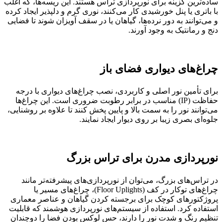
ساده‌ترین گزینه برای نورپردازی تراس هستند. این ریسه‌ها، که اغلب
با باتری یا پنل خورشیدی کار می‌کنند، نوری گرم و دلپذیر ایجاد کرده
و می‌توانند به دور نرده‌ها، گیاهان یا در سقف آویزان شوند تا فضایی
دنج و رمانتیک به وجود آورند.
چراغ‌های دیواری فضای باز
برای تأمین نور اصلی و کاربردی، نصب چراغ‌های دیواری با درجه
حفاظت (IP) مناسب در برابر رطوبت ضروری است. این چراغ‌ها
می‌توانند نور را به سمت بالا و پایین پخش کنند تا علاوه بر روشنایی،
جلوه‌ای بصری زیبا بر روی دیوار ایجاد نمایند.
نورپردازی مدرن برای تراس بزرگ
در تراس‌های بزرگ، می‌توان از نورپردازی‌های پیشرفته‌تر مانند
چراغ‌های توکار در کف (Floor Uplights)، چراغ‌های مسیر یا
پروژکتورهای کوچک برای برجسته کردن گیاهان و عناصر معماری
استفاده کرد. استفاده از سیستم‌های نورپردازی هوشمند که قابلیت
تنظیم رنگ و شدت نور را دارند، حس لوکس بودن فضا را دوچندان