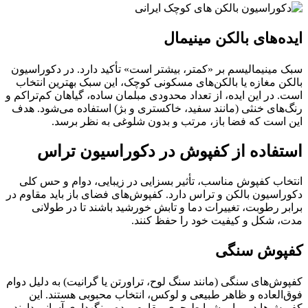
ایده‌های بالکن مینیمال
سبک مینیمالیسم بر «کمتر، بیشتر است» تأکید دارد. در دکوراسیون
بالکن مغازه یا بالکن‌های مسکونی کوچک، این سبک بهترین انتخاب
است. در این ایده، از تعداد محدودی مبلمان ساده، گیاهان کم‌تراکم و
رنگ‌های خنثی (مانند سفید، خاکستری و بژ) استفاده می‌شود. هدف
این است که فضا باز، مرتب و بدون شلوغی به نظر برسد.
استفاده از کفپوش در دکوراسیون تراس
انتخاب کفپوش مناسب، تأثیر بسزایی در زیبایی، دوام و حس کلی
دکوراسیون بالکن و تراس دارد. کفپوش‌های فضای باز باید مقاوم در
برابر رطوبت، تغییرات دما و تابش خورشید باشند تا در طولانی
مدت، شکل و کیفیت خود را حفظ کنند.
کفپوش سنگی
کفپوش‌های سنگی (مانند سنگ لوح، تراورتن یا گرانیت) به دلیل دوام
فوق‌العاده و ظاهر طبیعی و لوکس، انتخاب محبوبی هستند. این
کفپوش‌ها در برابر شرایط جوی مقاوم بوده و نگهداری آسانی دارند،