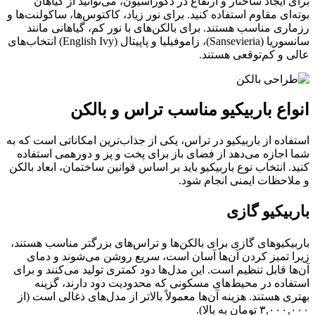
برای ایجاد ساختار و ارتفاع در دکوراسیون، می‌توانید از گیاهان
بوته‌ای مقاوم استفاده کنید. برای نور زیاد، کاکتوس‌ها، ساکولنت‌ها و
رزماری مناسب هستند. برای بالکن‌های با نور کم، گیاهانی مانند
سانسوریا (Sansevieria)، زاموفیلیا و پاپیتال (English Ivy) انتخاب‌های
عالی و کم‌توقعی هستند.
انواع باربیکیو مناسب تراس و بالکن
استفاده از باربیکیو در تراس، یکی از جذاب‌ترین امکاناتی است که به
شما اجازه می‌دهد از فضای باز برای پخت و پز و دورهمی استفاده
کنید. انتخاب نوع باربیکیو باید بر اساس قوانین ساختمان، ابعاد بالکن
و ملاحظات ایمنی انجام شود.
باربیکیو گازی
باربیکیوهای گازی برای بالکن‌ها و تراس‌های بزرگتر مناسب هستند،
زیرا تمیز کردن آن‌ها آسان است، سریع روشن می‌شوند و دمای
آن‌ها قابل تنظیم است. این مدل‌ها دود کمتری تولید می‌کنند و برای
استفاده در محیط‌های مسکونی که محدودیت دود دارند، گزینه
بهتری هستند. هزینه آن‌ها معمولاً بالاتر از مدل‌های ذغالی است (از
۳,۰۰۰,۰۰۰ تومان به بالا).