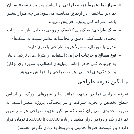
متراژ نما:
عموماً هزینه طراحی بر اساس متر مربع سطح نمایان
نما (بر ساختمان در ارتفاع) محاسبه می‌شود؛ هر چه متراژ بیشتر
باشد، تعرفه کلی پروژه افزایش می‌یابد.
سبک طراحی:
سبک‌های کلاسیک و رومی به دلیل نیاز به جزئیات
پیچیده، نقشه‌کشی دقیق و محاسبات بیشتر نسبت به سبک‌های
مدرن یا مینیمال، معمولاً هزینه طراحی بالاتری دارند.
نوع مصالح و جزئیات اجرایی:
استفاده از متریال‌های ترکیبی، نیاز
به جزئیات فنی خاص (مانند دیتیل‌های اتصالی یا نورپردازی توکار)
و پیچیدگی‌های اجرایی، هزینه طراحی را افزایش می‌دهد.
میانگین تعرفه طراحی
تعرفه طراحی نما در مشهد، همانند سایر شهرهای بزرگ، بر اساس
سطح تخصص و تجربه شرکت و نیز پیچیدگی پروژه متغیر است. به
صورت حدودی، می‌توان گفت که میانگین هزینه طراحی هر متر مربع
نما (فاز یک و دو) در بازار مشهد در بازه 80,000 تا 150,000 تومان قرار
دارد (این قیمت‌ها صرفاً تخمینی و مربوط به زمان نگارش هستند).