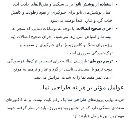
استفاده از پوشش نانو:
برای سنگ‌ها و متریال‌های جاذب آب،
اعمال پوشش‌های نانو برای جلوگیری از نفوذ رطوبت و کاهش
جذب گرد و غبار، اکیداً توصیه می‌شود.
اجرای صحیح اتصالات:
با توجه به نوسانات دمایی که منجر به
انبساط و انقباض متریال‌ها می‌شود، اجرای صحیح اتصالات (به
ویژه برای سنگ و کامپوزیت) برای جلوگیری از سقوط و
ترک‌خوردگی ضروری است.
ترمیم دوره‌ای:
بازرسی سالانه برای تشخیص ترک‌ها، فرسودگی
چوب ترمو یا آسیب‌های ناشی از گرد و غبار و ترمیم به موقع
آن‌ها، عمر مفید نما را به شدت افزایش می‌دهد.
عوامل مؤثر بر هزینه طراحی نما
هزینه نهایی پروژه‌های
طراحی نما
یک رقم ثابت نیست و به فاکتورهای
متعددی بستگی دارد که در تخمین بودجه پروژه باید در نظر گرفته شوند.
مهم‌ترین این عوامل عبارتند از: