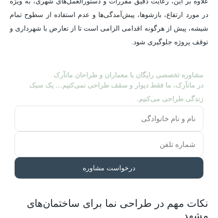
علاوه بر این، رعایت دقیق مقررات و دستورالعمل‌های شهری، به ویژه
در مورد ارتفاع، بازشوها، پیش‌آمدگی‌ها و عدم استفاده از سطوح تمام
شیشه، پیش از هرگونه اقدامی الزامی است تا از تعارض با شهرداری و
توقف پروژه جلوگیری شود.
مشاوره تخصصی رایگان با معماران و طراحان مانآرک
در مانآرک، ما فقط دیوار و سقف طراحی نمی‌کنیم… یک سبک
زندگی طراحی می‌کنیم.
درخواست مشاوره
نکات مهم در طراحی نما برای ساختمان‌های
مشهد