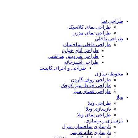
طراحی نما
طراحی نمای کلاسیک
طراحی نمای مدرن
طراحی داخلی
طراحی داخلی ساختمان
طراحی اتاق خواب
طراحی سرویس بهداشتی
طراحی آشپزخانه
طراحی و اجرای کابینت
محوطه سازی
طراحی روف گاردن
طراحی حیاط سبز کوچک
طراحی فضای سبز
ویلا
طراحی ویلا
بازسازی ویلا
طراحی نمای ویلا
بازسازی و نوسازی
بازسازی ساختمان-منزل
بازسازی خانه قدیمی